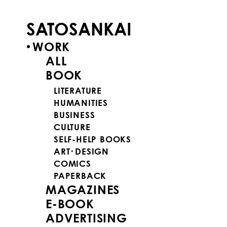
SATOSANKAI
WORK
ALL
BOOK
LITERATURE
HUMANITIES
BUSINESS
CULTURE
SELF-HELP BOOKS
ART･DESIGN
COMICS
PAPERBACK
MAGAZINES
E-BOOK
ADVERTISING