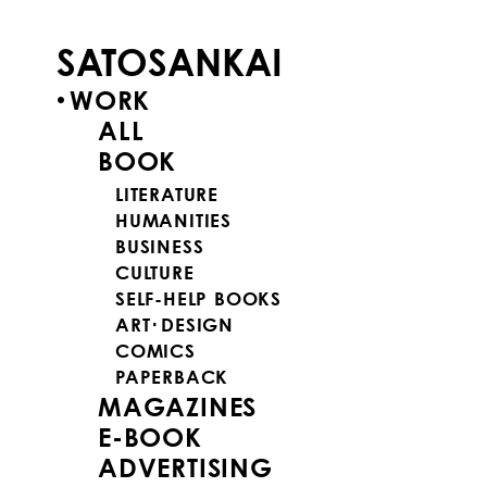
SATOSANKAI
WORK
ALL
BOOK
LITERATURE
HUMANITIES
BUSINESS
CULTURE
SELF-HELP BOOKS
ART･DESIGN
COMICS
PAPERBACK
MAGAZINES
E-BOOK
ADVERTISING